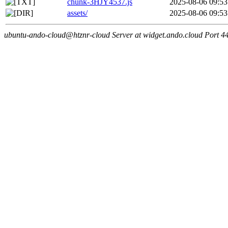
chunk-3HJY4537.js
2025-08-06 09:53
assets/
2025-08-06 09:53
ubuntu-ando-cloud@htznr-cloud Server at widget.ando.cloud Port 4