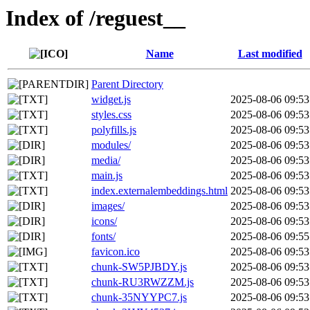
Index of /reguest__
Name
Last modified
Parent Directory
widget.js
2025-08-06 09:53
styles.css
2025-08-06 09:53
polyfills.js
2025-08-06 09:53
modules/
2025-08-06 09:53
media/
2025-08-06 09:53
main.js
2025-08-06 09:53
index.externalembeddings.html
2025-08-06 09:53
images/
2025-08-06 09:53
icons/
2025-08-06 09:53
fonts/
2025-08-06 09:55
favicon.ico
2025-08-06 09:53
chunk-SW5PJBDY.js
2025-08-06 09:53
chunk-RU3RWZZM.js
2025-08-06 09:53
chunk-35NYYPC7.js
2025-08-06 09:53